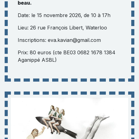
beau.
Date: le 15 novembre 2026, de 10 à 17h
Lieu: 26 rue François Libert, Waterloo
Inscriptions: eva.kavian@gmail.com
Prix: 80 euros (cte BE03 0682 1678 1384
Aganippé ASBL)