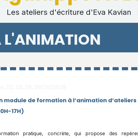
Les ateliers d'écriture d'Eva Kavian
 L'ANIMATION
es 22, 23, 29, 30/10/2026
n module de formation à l’animation d’ateliers 
10H-17H)
ormation pratique, concrète, qui propose des repère