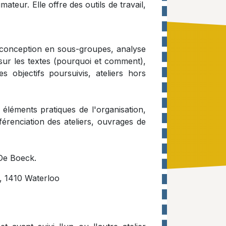
ateur. Elle offre des outils de travail,
e, conception en sous-groupes, analyse
s sur les textes (pourquoi et comment),
s objectifs poursuivis, ateliers hors
s éléments pratiques de l'organisation,
érenciation des ateliers, ouvrages de
 De Boeck.
t, 1410 Waterloo