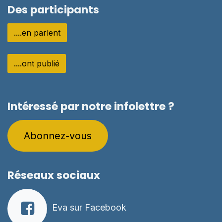
Des participants
....en parlent
....ont publié
Intéressé par notre infolettre ?
Abo​​nnez-vous​​​
Réseaux sociaux
Eva sur Facebook