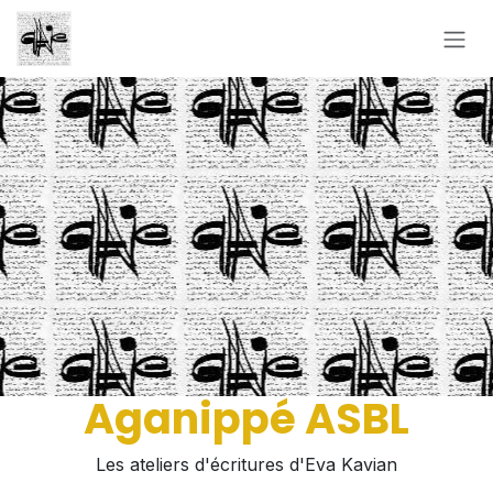
Se rendre au contenu
Aganippé ASBL
Les ateliers d'écritures d'Eva Kavian