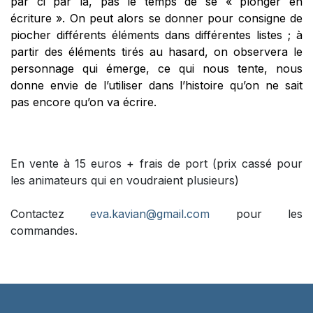
par ci par là, pas le temps de se « plonger en
écriture ». On peut alors se donner pour consigne de
piocher différents éléments dans différentes listes ; à
partir des éléments tirés au hasard, on observera le
personnage qui émerge, ce qui nous tente, nous
donne envie de l’utiliser dans l’histoire qu’on ne sait
pas encore qu’on va écrire.
En vente à 15 euros + frais de port (prix cassé pour
les animateurs qui en voudraient plusieurs)
Contactez
eva.kavian@gmail.com
pour les
commandes.